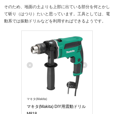
そのため、地面の土よりも上部に出ている部分を何とかし
て斫り（はつり）たいと思っています。工具としては、電
動系では振動ドリルなどを利用すればできるようです。
マキタ(Makita)
マキタ(Makita) DIY用震動ドリル 
M818