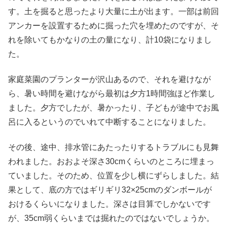
す。土を掘ると思ったより大量に土が出ます。一部は前回
アンカーを設置するために掘った穴を埋めたのですが、そ
れを除いてもかなりの土の量になり、計10袋になりまし
た。
家庭菜園のプランターが沢山あるので、それを避けなが
ら、暑い時間を避けながら最初は夕方1時間強ほど作業し
ました。夕方でしたが、暑かったり、子どもが途中でお風
呂に入るというのでいれて中断することになりました。
その後、途中、排水管にあたったりするトラブルにも見舞
われました。おおよそ深さ30cmくらいのところに埋まっ
ていました。そのため、位置を少し横にずらしました。結
果として、底の方ではギリギリ32×25cmのダンボールが
おけるくらいになりました。深さは目算でしかないです
が、35cm弱くらいまでは掘れたのではないでしょうか。