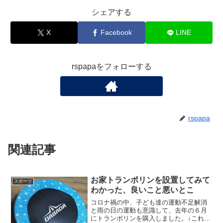
シェアする
X
Facebook
LINE
rspapaをフォローする
rspapa
関連記事
お家トランポリンを設置してみて
スポーツ
わかった、良いこと悪いとこ
コロナ禍の中、子ども達の運動不足解消
と雨の日の運動も意識して、去年の６月
にトランポリンを購入しました。↓これ