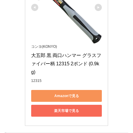
コンヨ(KONYO)
大五郎 黒 両口ハンマー グラスフ
ァイバー柄 12315 2ポンド (0.9k
g)
12315
Amazonで見る
楽天市場で見る