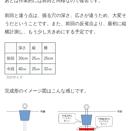
あとは作業的には前回と同様なので復習です。
前回と違う点は、掘る穴の深さ、広さが違うため、大変そ
うだということです。また、前回の反省点より、最初に縦
横計測し、もう少し大きめにする予定です。
深さ
縦
横
前回
20cm
25㎝
25cm
今回
40㎝
25㎝
32㎝
穴のサイズ
完成形のイメージ図はこんな感じです。