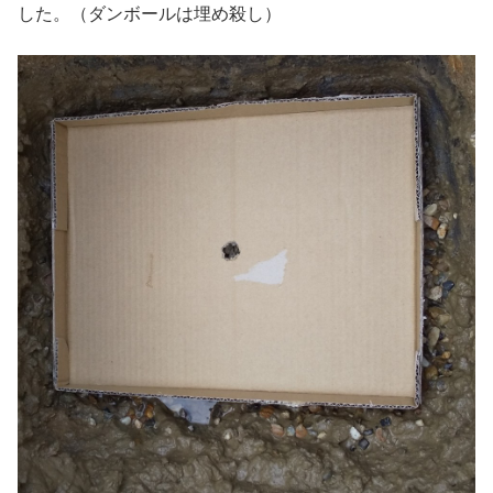
した。（ダンボールは埋め殺し）