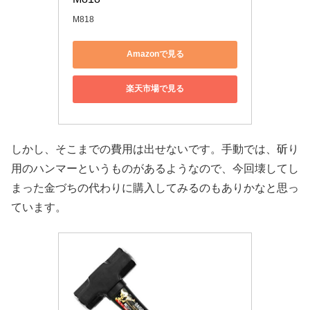
M818
Amazonで見る
楽天市場で見る
しかし、そこまでの費用は出せないです。手動では、斫り
用のハンマーというものがあるようなので、今回壊してし
まった金づちの代わりに購入してみるのもありかなと思っ
ています。