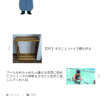
大きくなってきました。大人が乗るとず
れが大きくなり、その内抜け...
【DIY】すのこと１×４で棚を作る
プールをめちゃめちゃ嫌がる長男に初め
てスイミングの体験をさせたら意外と楽
しんでくれた話
ホーム
DIY