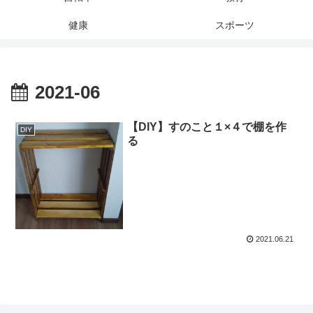
健康
スポーツ
2021-06
【DIY】すのこと１×４で棚を作
DIY
る
2021.06.21