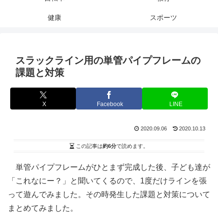
健康
スポーツ
スラックライン用の単管パイプフレームの
課題と対策
X
Facebook
LINE
2020.09.06
2020.10.13
この記事は
約6分
で読めます。
単管パイプフレームがひとまず完成した後、子ども達が
「これなにー？」と聞いてくるので、1度だけラインを張
って遊んでみました。その時発生した課題と対策について
まとめてみました。