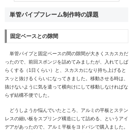
単管パイプフレーム制作時の課題
固定ベースとの隙間
単管パイプと固定ベースの間の隙間が大きくスカスカだ
ったので、前回スポンジを詰めてみましたが、入れてしば
らくする（1日くらい）と、スカスカになり持ち上げると
スッと抜けるくらいになってきました。移動させる時は、
抜けないように気を遣って横向けにして移動しなければな
らず結構不便でした。
どうしようか悩んでいたところ、アルミの平板とステン
レスの細い板をスプリング構造にして詰める、というアイ
デアがあったので、アルミ平板をヨドバシで購入ました。