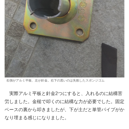
右側がアルミ平板、左が針金。右下の黒いのは失敗したスポンジゴム
実際アルミ平板と針金2つにすると、入れるのに結構苦
労しました。金槌で叩くのに結構な力が必要でした。固定
ベースの裏から叩きましたが、下が土だと単管パイプがか
なり埋まる感じになりました。