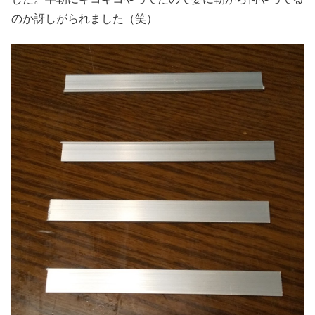
のか訝しがられました（笑）