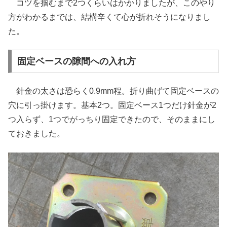
コツを掴むまで2つくらいはかかりましたが、このやり
方がわかるまでは、結構辛くて心が折れそうになりまし
た。
固定ベースの隙間への入れ方
針金の太さは恐らく0.9mm程。折り曲げて固定ベースの
穴に引っ掛けます。基本2つ。固定ベース1つだけ針金が2
つ入らず、1つでがっちり固定できたので、そのままにし
ておきました。