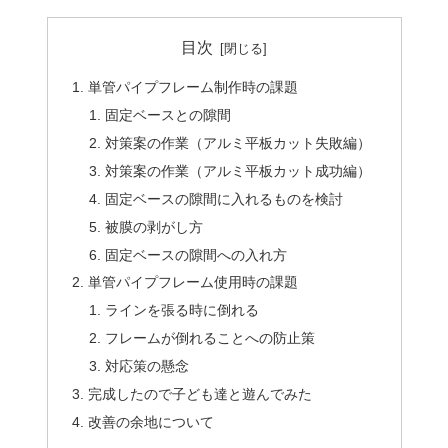
目次
単管パイプフレーム制作時の課題
固定ベースとの隙間
対策案の作業（アルミ平板カット失敗編）
対策案の作業（アルミ平板カット成功編）
固定ベースの隙間に入れるものを検討
被膜の剥がし方
固定ベースの隙間への入れ方
単管パイプフレーム使用時の課題
ラインを張る時に倒れる
フレームが倒れることへの防止策
対応策の懸念
完成したので子ども達と遊んでみた
改善の余地について