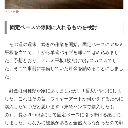
切った後
固定ベースの隙間に入れるものを検討
その週の週末、続きの作業を開始。固定ベースにアルミ
平板を当てて、上から単管パイプを叩いてはめ込みまし
た。予想どおり、アルミ平板1枚だけではスカスカでし
た。そこで事前に準備していた針金を詰めることにしまし
た。
針金は何種類か家にありましたが、1番太いやつにしま
した。これはその昔、ワイヤーアートか何かをするために
購入したやつだと思います（東急ハンズで購入したも
の）。長さ20cm程にして固定ベースに引っ掛ける感じに
しました。ちなみに被膜があると全然入らなかったので剥