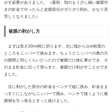
がす必要がありました。（最初、別のもう少し細い被膜付
きの針金でやったらと皮膜部分がガリガリ削れ、かなり見
苦しくなりました）
被膜の剥がし方
まずは長さ20cm程に切ります。次に端から1cm程度の
ところをニッパーで挟みます。ちょうどニッパーの奥の方
の隙間と同じくらいだったので被膜だけ挟む事ができ、そ
のまま針金に沿って滑らすと、被膜だけ剥がすことができ
ました。
次に剥がした部分の針金をペンチで縦に挟み、針金をま
っすぐにしながらニッパーで掴み、ペンチで抜くように被
膜側を引っ張るとすっと抜けました。