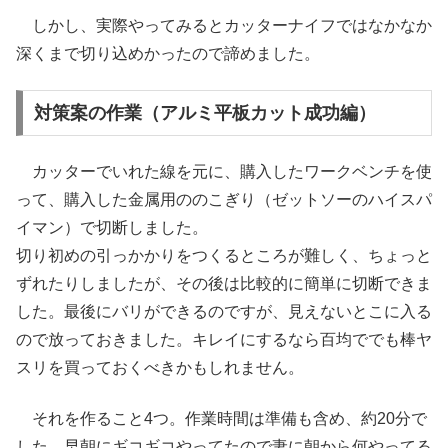
しかし、実際やってみるとカッターナイフではなかなか
深くまで切り込めかったので諦めました。
対策案の作業（アルミ平板カット成功編）
カッターでいれた線を元に、購入したワークベンチを使
って、購入した金属用ののこぎり（ゼットソーのハイスパ
イマン）で切断しました。
切り初めの引っかかりをつくるところが難しく、ちょっと
ずれたりしましたが、その後は比較的に簡単に切断できま
した。最後にバリができるのですが、見えないとこに入る
ので放っておきました。キレイにするなら百均ででも棒ヤ
スリを買っておくべきかもしれません。
それを作ること4つ。作業時間は準備も含め、約20分で
した。早朝にギコギコやってたので妻に朝から何やってる