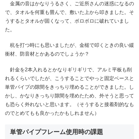
金属の音はかなりうるさく、ご近所さんの迷惑になるの
で、タオルを何重も畳んで、敷いた上から叩きました。そ
うするとタオルが固くなって、ボロボロに破れていまし
た。
杭を打つ時にも思いましたが、金槌で叩くときの良い緩
衝材、防音材とかあるのでしょうか？
針金を2本入れるとかなりギリギリで、アルミ平板も削
れるくらいでしたが、こうすることでやっと固定ベースと
単管パイプの隙間をきっちり埋めることができました。し
かし、かなりきっちり隙間を埋めたため、外そうと思って
も恐らく外れないと思います。（そうすると接着剤的なも
のでとめてもも良かったかもしれません）
単管パイプフレーム使用時の課題