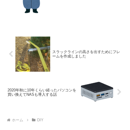
れが大きくなり、その内抜け...
スラックラインの高さを出すためにフレ
ームを作成しました
2020年秋に10年くらい経ったパソコンを
買い換えてNASも導入する話
ホーム
DIY