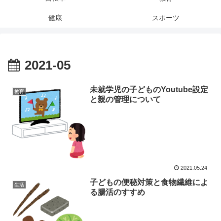
健康
スポーツ
2021-05
未就学児の子どものYoutube設定
教育
と親の管理について
2021.05.24
子どもの便秘対策と食物繊維によ
生活
る腸活のすすめ