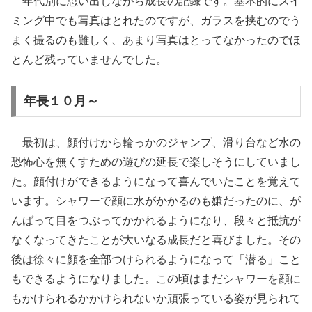
年代別に思い出しながら成長の記録です。基本的にスイ
ミング中でも写真はとれたのですが、ガラスを挟むのでう
まく撮るのも難しく、あまり写真はとってなかったのでほ
とんど残っていませんでした。
年長１０月～
最初は、顔付けから輪っかのジャンプ、滑り台など水の
恐怖心を無くすための遊びの延長で楽しそうにしていまし
た。顔付けができるようになって喜んでいたことを覚えて
います。シャワーで顔に水がかかるのも嫌だったのに、が
んばって目をつぶってかかれるようになり、段々と抵抗が
なくなってきたことが大いなる成長だと喜びました。その
後は徐々に顔を全部つけられるようになって「潜る」こと
もできるようになりました。この頃はまだシャワーを顔に
もかけられるかかけられないか頑張っている姿が見られて