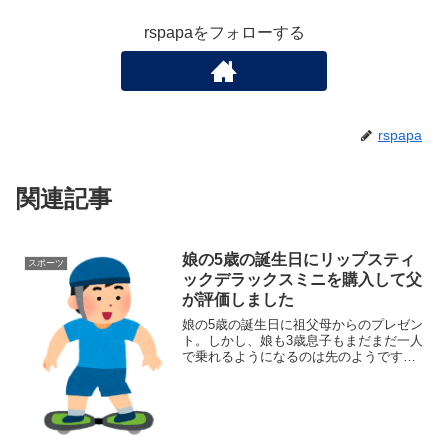
rspapaをフォローする
rspapa
関連記事
娘の5歳の誕生日にリップスティ
スポーツ
ックデラックスミニを購入して父
が評価しました
娘の5歳の誕生日に祖父母からのプレゼン
ト。しかし、娘も3歳息子もまだまだ一人
で乗れるようになるのは先のようです。
そこで、父親が練習してひとまず乗れる
ようになったので評価しました。キャス
ターボード購入の動機うちの近所ではキ
ャスターボード（うち...