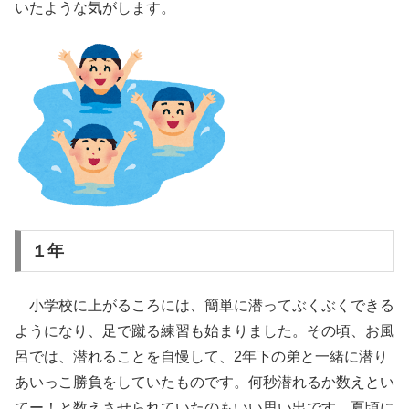
いたような気がします。
１年
小学校に上がるころには、簡単に潜ってぶくぶくできる
ようになり、足で蹴る練習も始まりました。その頃、お風
呂では、潜れることを自慢して、2年下の弟と一緒に潜り
あいっこ勝負をしていたものです。何秒潜れるか数えとい
てー！と数えさせられていたのもいい思い出です。夏頃に