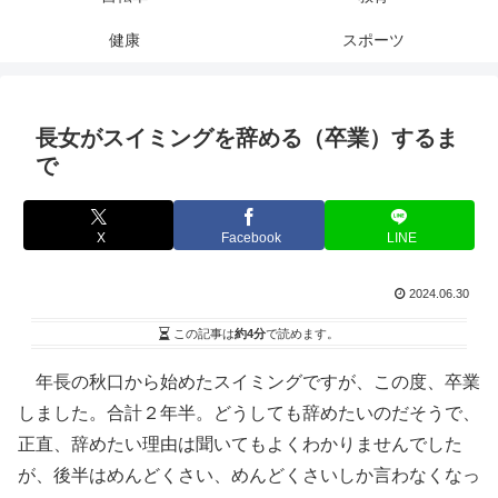
健康
スポーツ
長女がスイミングを辞める（卒業）するま
で
X
Facebook
LINE
2024.06.30
この記事は
約4分
で読めます。
年長の秋口から始めたスイミングですが、この度、卒業
しました。合計２年半。どうしても辞めたいのだそうで、
正直、辞めたい理由は聞いてもよくわかりませんでした
が、後半はめんどくさい、めんどくさいしか言わなくなっ