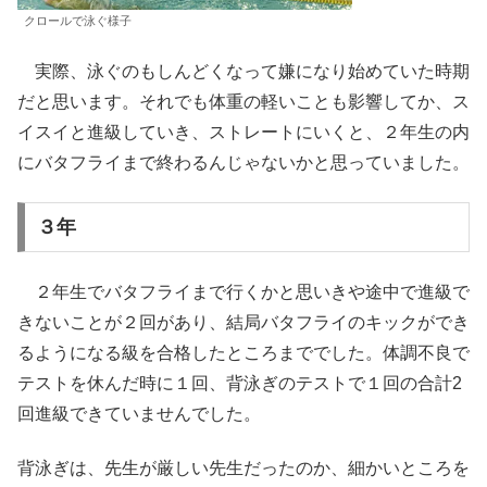
クロールで泳ぐ様子
実際、泳ぐのもしんどくなって嫌になり始めていた時期
だと思います。それでも体重の軽いことも影響してか、ス
イスイと進級していき、ストレートにいくと、２年生の内
にバタフライまで終わるんじゃないかと思っていました。
３年
２年生でバタフライまで行くかと思いきや途中で進級で
きないことが２回があり、結局バタフライのキックができ
るようになる級を合格したところまででした。体調不良で
テストを休んだ時に１回、背泳ぎのテストで１回の合計2
回進級できていませんでした。
背泳ぎは、先生が厳しい先生だったのか、細かいところを