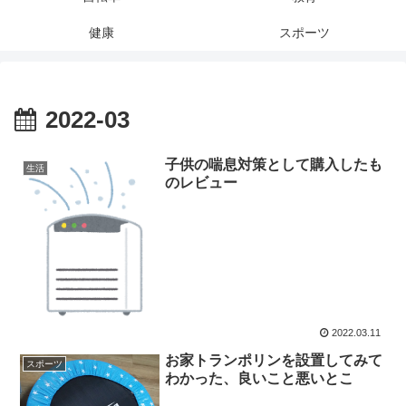
健康
スポーツ
2022-03
子供の喘息対策として購入したも
生活
のレビュー
2022.03.11
お家トランポリンを設置してみて
スポーツ
わかった、良いこと悪いとこ