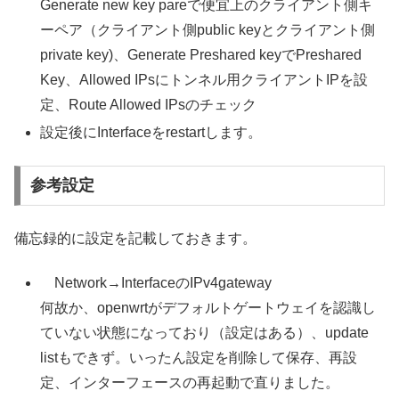
Generate new key pareで便宜上のクライアント側キ
ーペア（クライアント側public keyとクライアント側
private key)、Generate Preshared keyでPreshared
Key、Allowed IPsにトンネル用クライアントIPを設
定、Route Allowed IPsのチェック
設定後にInterfaceをrestartします。
参考設定
備忘録的に設定を記載しておきます。
Network→InterfaceのIPv4gateway
何故か、openwrtがデフォルトゲートウェイを認識し
ていない状態になっており（設定はある）、update
listもできず。いったん設定を削除して保存、再設
定、インターフェースの再起動で直りました。