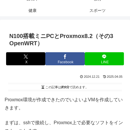
健康
スポーツ
N100搭載ミニPCとProxmox8.2（その3
OpenWRT）
X
Facebook
LINE
2024.12.21
2025.04.05
この記事は
約9分
で読めます。
Proxmox環境が作成できたのでいよいよVMを作成してい
きます。
まずは、sshで接続し、Proxmox上で必要なソフトをイン