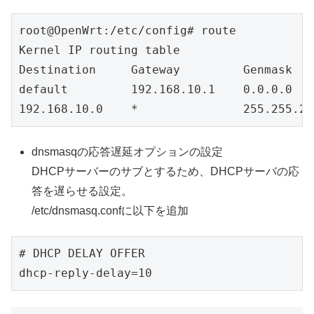
root@OpenWrt:/etc/config# route

Kernel IP routing table

Destination     Gateway         Genmask   
default         192.168.10.1    0.0.0.0 
192.168.10.0    *               255.255.25
dnsmasqの応答遅延オプションの設定
DHCPサーバーのサブとするため、DHCPサーバの応
答を遅らせる設定。
/etc/dnsmasq.confに以下を追加
# DHCP DELAY OFFER

dhcp-reply-delay=10