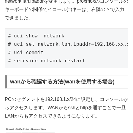
network.lan.ipaddrを変更します。proxmoxのコンソールの
キーボードの関係でイコール(=)キーは、右隣の＾で入力
できました。
# uci show  network

# uci set network.lan.ipaddr=192.168.x
# uci commit

# sercvice network restart
wanから確認する方法(wanを使用する場合)
PCのセグメントを192.168.1.x/24に設定し、コンソールか
らアクセスします。WANからsshとhttpを通すことで一旦
LANからもアクセスできるようになります。