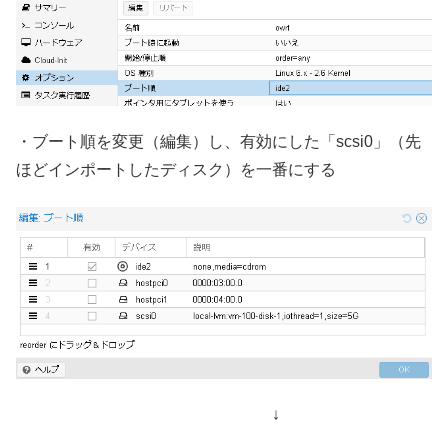
・ブート順を変更（編集）し、有効にした「scsi0」（先
ほどインポートしたディスク）を一番にする
↓