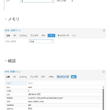
・メモリ
・確認