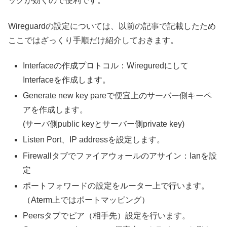
ックが効くので便利です。
Wireguardの設定については、以前の記事で記載したため
ここではざっくり手順だけ紹介しておきます。
Interfaceの作成プロトコル：Wireguredにして
Interfaceを作成します。
Generate new key pareで便宜上のサーバー側キーペ
アを作成します。
(サーバ側public keyとサーバー側private key)
Listen Port、IP addressを設定します。
Firewallタブでファイアウォールのアサイン：lanを設
定
ポートフォワードの設定をルーター上で行います。
（Aterm上ではポートマッピング）
Peersタブでピア（相手先）設定を行います。