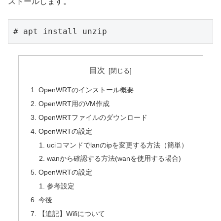
ストールします。
# apt install unzip
目次
OpenWRTのインストール概要
OpenWRT用のVM作成
OpenWRTファイルのダウンロード
OpenWRTの設定
uciコマンドでlanのipを変更する方法（簡単）
wanから確認する方法(wanを使用する場合)
OpenWRTの設定
参考設定
今後
【追記】Wifiについて