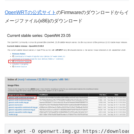
OpenWRTの公式サイト
のFirmwareのダウンロードからイ
メージファイル(x86)のダウンロード
# wget -O openwrt.img.gz https://downloads