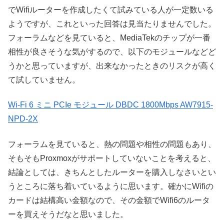
でWifiルーターを作成したくて試みている人が一定数いる
ようですが、これといった回答は見当たりませんでした。
フォーラムなどを見ていると、MediaTekのチップが一番
相性が良さそうな気がするので、以下のモジュールなどど
うかと思っていますが、出来なかったときのリスクが高く
て試していません。
Wi-Fi 6 ミニ PCIe モジュール DBDC 1800Mbps AW7915-
NPD-2X
フォーラムを見ていると、熱の問題や相性の問題もあり、
そもそもProxmoxがサポートしていないことを考えると、
結論としては、きちんとしたルーターを購入しなさいとい
うところに落ち着いているように思います。確かにWifiの
カードは結構高い金額なので、その金額でWifi6のルータ
ーを買えそうだなと思いました。