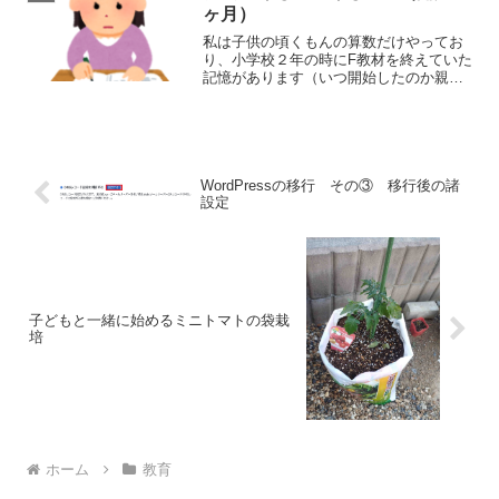
ん。その長男が体験へ行...
ヶ月）
私は子供の頃くもんの算数だけやってお
り、小学校２年の時にF教材を終えていた
記憶があります（いつ開始したのか親に
聞いても不明）。その話を、くもんの教
室を見た時やチラシが入っていたときな
どに、子どもにしていました。それを覚
えていたことや、近所の...
WordPressの移行 その③ 移行後の諸
設定
子どもと一緒に始めるミニトマトの袋栽
培
ホーム
教育