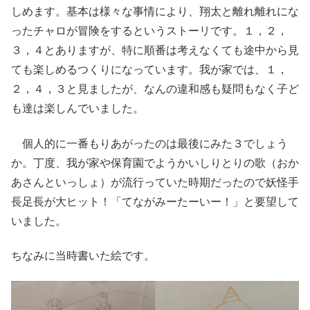
しめます。基本は様々な事情により、翔太と離れ離れにな
ったチャロが冒険をするというストーリです。１，２，
３，４とありますが、特に順番は考えなくても途中から見
ても楽しめるつくりになっています。我が家では、１，
２，４，３と見ましたが、なんの違和感も疑問もなく子ど
も達は楽しんでいました。
個人的に一番もりあがったのは最後にみた３でしょう
か。丁度、我が家や保育園でようかいしりとりの歌（おか
あさんといっしょ）が流行っていた時期だったので妖怪手
長足長が大ヒット！「てながみーたーいー！」と要望して
いました。
ちなみに当時書いた絵です。