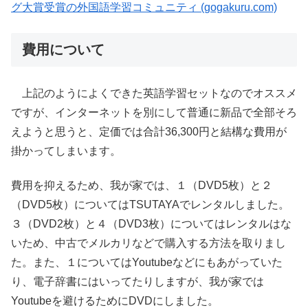
グ大賞受賞の外国語学習コミュニティ (gogakuru.com)
費用について
上記のようによくできた英語学習セットなのでオススメ
ですが、インターネットを別にして普通に新品で全部そろ
えようと思うと、定価では合計36,300円と結構な費用が
掛かってしまいます。
費用を抑えるため、我が家では、１（DVD5枚）と２
（DVD5枚）についてはTSUTAYAでレンタルしました。
３（DVD2枚）と４（DVD3枚）についてはレンタルはな
いため、中古でメルカリなどで購入する方法を取りまし
た。また、１についてはYoutubeなどにもあがっていた
り、電子辞書にはいってたりしますが、我が家では
Youtubeを避けるためにDVDにしました。