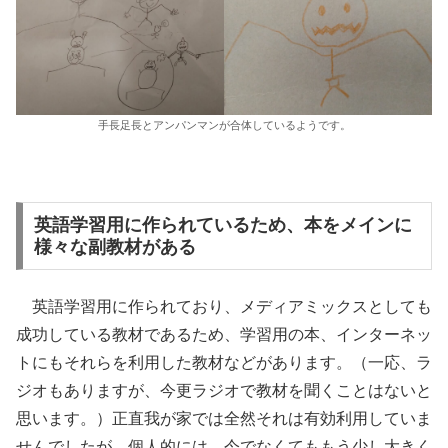
手長足長とアンパンマンが合体しているようです。
英語学習用に作られているため、本をメインに
様々な副教材がある
英語学習用に作られており、メディアミックスとしても
成功している教材であるため、学習用の本、インターネッ
トにもそれらを利用した教材などがあります。（一応、ラ
ジオもありますが、今更ラジオで教材を聞くことはないと
思います。）正直我が家では全然それは有効利用していま
せんでしたが、個人的には、今でなくてももう少し大きく