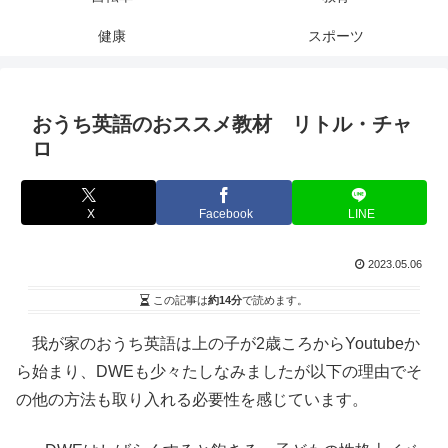
健康
スポーツ
おうち英語のおススメ教材 リトル・チャ
ロ
X
Facebook
LINE
2023.05.06
この記事は
約14分
で読めます。
我が家のおうち英語は上の子が2歳ころからYoutubeか
ら始まり、DWEも少々たしなみましたが以下の理由でそ
の他の方法も取り入れる必要性を感じています。