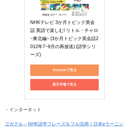
NHKテレビ 3か月トピック英会
話 英語で楽しむ! リトル・チャロ
~東北編~ (3か月トピック英会話2
012年7~9月の再放送) (語学シリ
ーズ)
Amazonで見る
楽天市場で見る
・インターネット
ゴガクル – NHK語学フレーズをフル活用！日本eラーニン