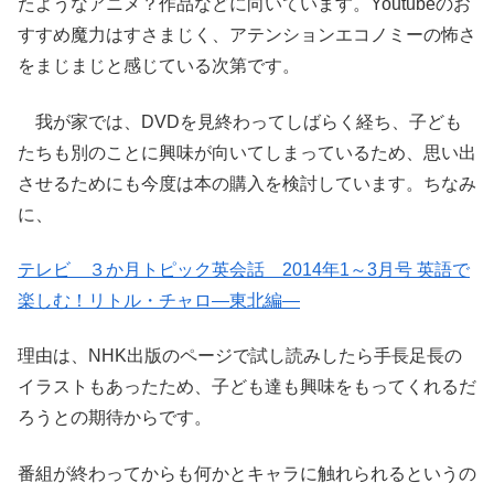
たようなアニメ？作品などに向いています。Youtubeのお
すすめ魔力はすさまじく、アテンションエコノミーの怖さ
をまじまじと感じている次第です。
我が家では、DVDを見終わってしばらく経ち、子ども
たちも別のことに興味が向いてしまっているため、思い出
させるためにも今度は本の購入を検討しています。ちなみ
に、
テレビ ３か月トピック英会話 2014年1～3月号 英語で
楽しむ！リトル・チャロ―東北編―
理由は、NHK出版のページで試し読みしたら手長足長の
イラストもあったため、子ども達も興味をもってくれるだ
ろうとの期待からです。
番組が終わってからも何かとキャラに触れられるというの