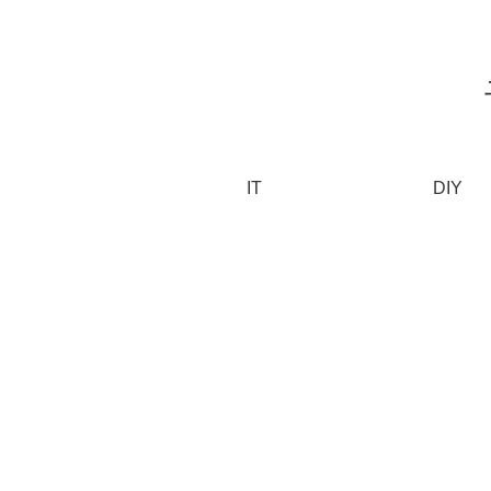
IT
DIY