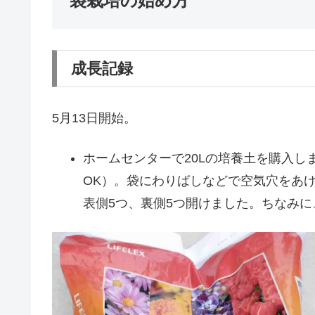
袋栽培の始め方
成長記録
5月13日開始。
ホームセンターで20Lの培養土を購入
OK）。袋にわりばしなどで空気穴をあ
表側5つ、裏側5つ開けました。ちなみに