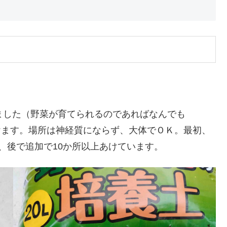
しました（野菜が育てられるのであればなんでも
けます。場所は神経質にならず、大体でＯＫ。最初、
、後で追加で10か所以上あけています。