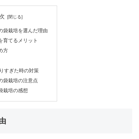
次
の袋栽培を選んだ理由
を育てるメリット
め方
りすぎた時の対策
の袋栽培の注意点
袋栽培の感想
由