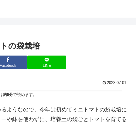
トの袋栽培
Facebook
LINE
2023.07.01
は
約8分
で読めます。
るようなので、今年は初めてミニトマトの袋栽培に
ターや鉢を使わずに、培養土の袋ごとトマトを育てる