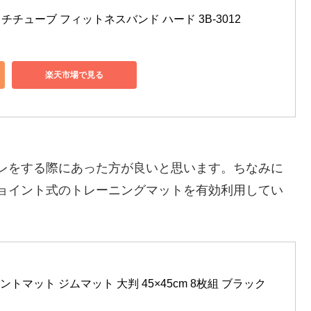
レッチチューブ フィットネスバンド ハード 3B-3012
楽天市場で見る
レをする際にあった方が良いと思います。ちなみに
ョイント式のトレーニングマットを有効利用してい
イントマット ジムマット 大判 45×45cm 8枚組 ブラック