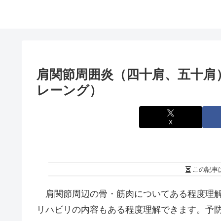
肩関節周囲炎（四十肩、五十肩
レーング）
X
この記事
肩関節周辺の骨・筋肉についてある程度理解
リハビリの内容もある程度理解できます。予