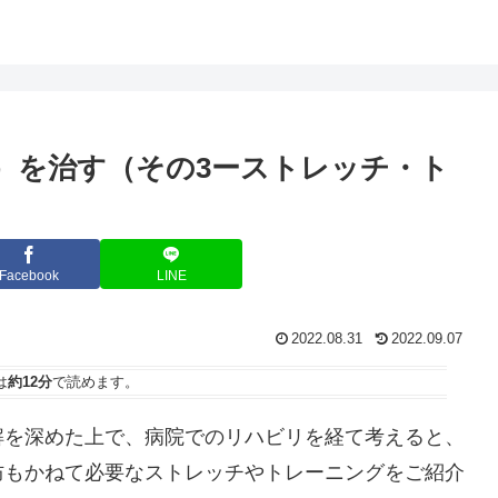
）を治す（その3ーストレッチ・ト
Facebook
LINE
2022.08.31
2022.09.07
は
約12分
で読めます。
を深めた上で、病院でのリハビリを経て考えると、
防もかねて必要なストレッチやトレーニングをご紹介