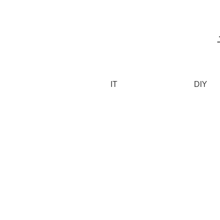
IT
DIY