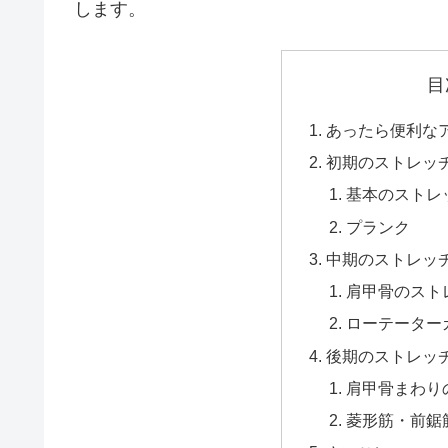
します。
目
あったら便利な
初期のストレッ
基本のストレ
プランク
中期のストレッ
肩甲骨のスト
ローテーター
後期のストレッ
肩甲骨まわり
菱形筋・前鋸