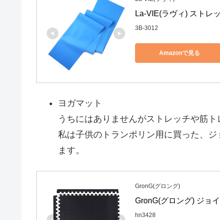
La-VIE(ラヴィ) スト
3B-3012
Amazonで見る
ヨガマット
うちにはありませんがストレッチや筋ト
私は子供のトランポリン用に買った、ジ
ます。
GronG(グロング)
GronG(グロング) ジョ
hn3428