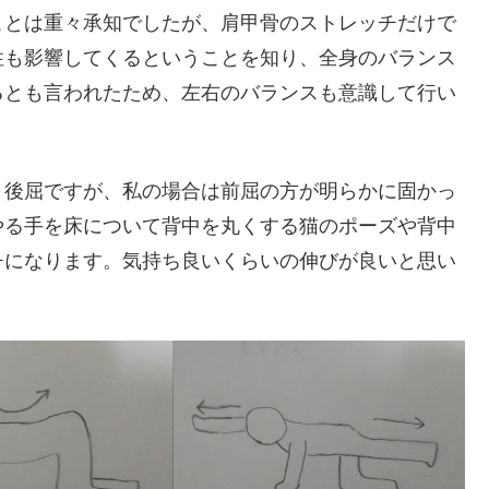
ことは重々承知でしたが、肩甲骨のストレッチだけで
性も影響してくるということを知り、全身のバランス
るとも言われたため、左右のバランスも意識して行い
・後屈ですが、私の場合は前屈の方が明らかに固かっ
やる手を床について背中を丸くする猫のポーズや背中
チになります。気持ち良いくらいの伸びが良いと思い