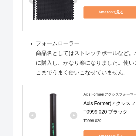
Amazonで見る
フォームローラー
商品名としてはストレッチポールなど。
に購入し、かなり楽になりました。使い
こまでうまく使いこなせていません。
Axis Former(アクシスフォーマー
Axis Former(ア
T0999 020 ブラック
T0999 020