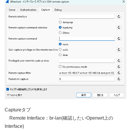
Captureタブ
Remote Interface：br-lan(確認したいOpenwrt上の
Interface)