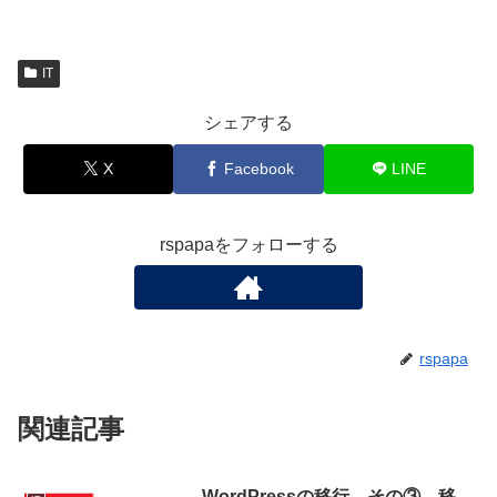
IT
シェアする
X
Facebook
LINE
rspapaをフォローする
rspapa
関連記事
WordPressの移行 その③ 移