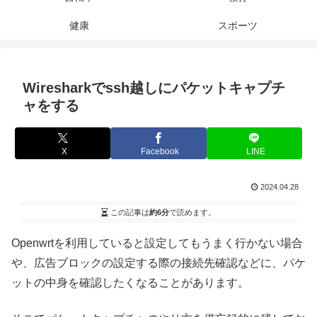
健康
スポーツ
Wiresharkでssh越しにパケットキャプチ
ャをする
X
Facebook
LINE
2024.04.28
この記事は
約6分
で読めます。
Openwrtを利用していると設定してもうまく行かない場合
や、広告ブロックの設定する際の接続先確認などに、パケ
ットの中身を確認したくなることがあります。