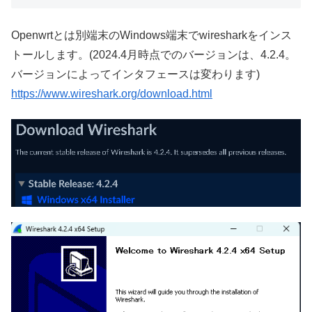
Openwrtとは別端末のWindows端末でwiresharkをインス
トールします。(2024.4月時点でのバージョンは、4.2.4。
バージョンによってインタフェースは変わります)
https://www.wireshark.org/download.html