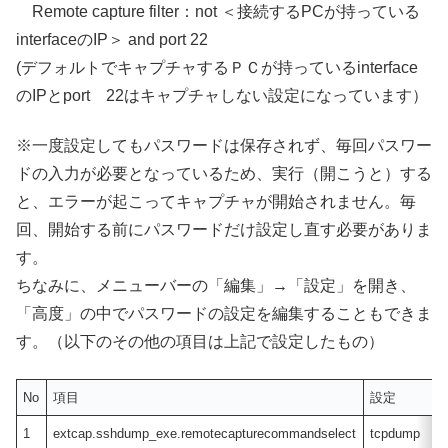
Remote capture filter：not ＜接続するPCが持っている
interfaceのIP＞ and port 22
(デフォルトでキャプチャするＰＣが持っているinterface
のIPとport 22はキャプチャしない設定になっています）
※一度設定してもパスワードは保存されず、毎回パスワー
ドの入力が必要となっているため、実行（開こうと）する
と、エラーが起こってキャプチャが開始されません。毎
回、開始する前にパスワードだけ設定し直す必要がありま
す。
ちなみに、メニューバーの「編集」→「設定」を開き、
「高度」の中でパスワードの設定を編集することもできま
す。（以下のその他の項目は上記で設定したもの）
No
項目
設定
1
extcap.sshdump_exe.remotecapturecommandselect
tcpdump